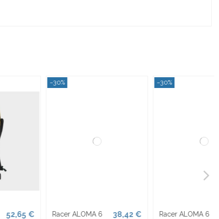
−30%
−30%
38,42 €
38,42 €
Racer ALOMA 6
Racer Logic 5