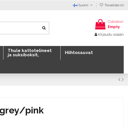
Suomi
Toivelista (
0
)
Ostoskori
Empty
Kirjaudu sisään
Thule kattotelineet
Hiihtosauvat
ja suksiboksit,
t grey/pink